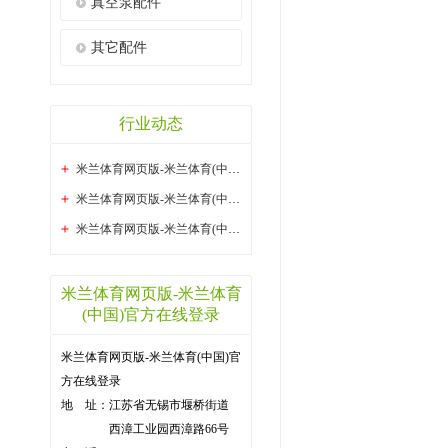
真空泵配件
其它配件
行业动态
米兰体育网页版-米兰体育(中国)官方在线登录 成立于2005年3月，座落于沪宁...
米兰体育网页版-米兰体育(中国)官方在线登录 成立于2005年3月，座落于沪宁...
米兰体育网页版-米兰体育(中国)官方在线登录 成立于2005年3月，座落于沪宁...
米兰体育网页版-米兰体育
(中国)官方在线登录
米兰体育网页版-米兰体育(中国)官
方在线登录
地 址：江苏省无锡市堰桥街道
西漳工业园西漳路66号