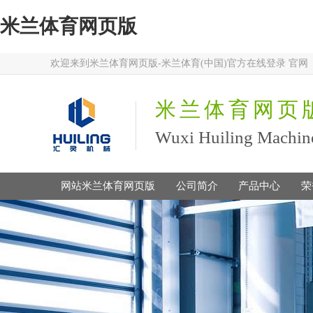
米兰体育网页版
欢迎来到米兰体育网页版-米兰体育(中国)官方在线登录 官网
米兰体育网页版
Wuxi Huiling Machine
网站米兰体育网页版
公司简介
产品中心
荣