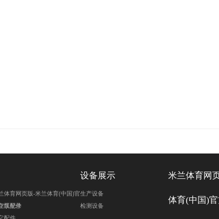
设备展示
米兰体育网页
兰体育网页版-米兰体育(中国)官
生产设备
体育(中国)
在线登录
空泵配件
检测设备
它配件