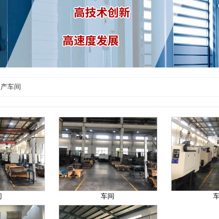
生产车间
间
车间