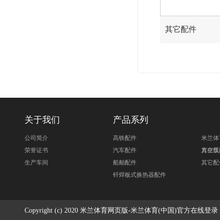
其它配件
关于我们
产品系列
公司简介
高铁配件
米兰体
荣誉证书
汽车配件
方在线
真空泵
生产车间
船舶配件
其它配
钎焊板式换热器配件
Copyright (c) 2020 米兰体育网页版-米兰体育(中国)官方在线登录 All R