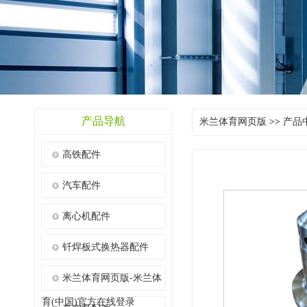
产品导航
米兰体育网页版
>>
产品
高铁配件
汽车配件
离心机配件
钎焊板式换热器配件
米兰体育网页版-米兰体
育(中国)官方在线登录