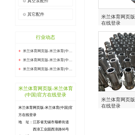
真空泵配件
其它配件
本公司是一家集产
米兰体育网页版
和制造、产品生产
在线登录
企业，公司通过了TS1
认证。主要加工设
行业动态
心、日本马扎克车
数控卧式镗铣加工中
米兰体育网页版-米兰体育(中国)官方在线登录 成立于2005年3月，座落于沪宁...
米兰体育网页版-米兰体育(中国)官方在线登录 成立于2005年3月，座落于沪宁...
米兰体育网页版-米兰体育(中国)官方在线登录 成立于2005年3月，座落于沪宁...
米兰体育网页版-米兰体育
(中国)官方在线登录
米兰体育网页版
在线登录
米兰体育网页版-米兰体育(中国)官
方在线登录
地 址：江苏省无锡市堰桥街道
西漳工业园西漳路66号