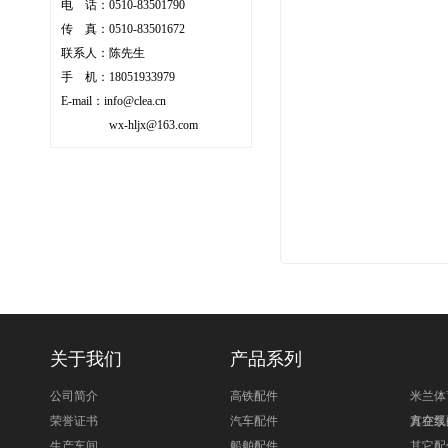
电 话：0510-83501790
传 真：0510-83501672
联系人：陈先生
手 机：18051933979
E-mail：info@clea.cn
wx-hljx@163.com
关于我们
产品系列
公司简介
高铁配件
米兰体
荣誉证书
汽车配件
方在线
真空泵
生产车间
船舶配件
其它配