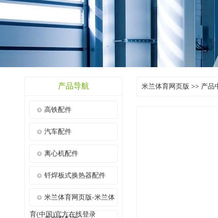
产品导航
米兰体育网页版
>>
产品
高铁配件
汽车配件
离心机配件
钎焊板式换热器配件
米兰体育网页版-米兰体
育(中国)官方在线登录