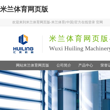
米兰体育网页版
欢迎来到米兰体育网页版-米兰体育(中国)官方在线登录 官网
米兰体育网页版
Wuxi Huiling Machinery
网站米兰体育网页版
公司简介
产品中心
荣誉