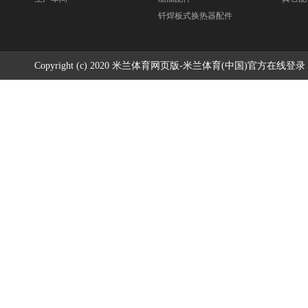
钎焊板式换热器配件
Copyright (c) 2020 米兰体育网页版-米兰体育(中国)官方在线登录 All R