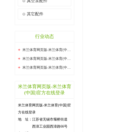
真空泵配件
其它配件
行业动态
米兰体育网页版-米兰体育(中国)官方在线登录 成立于2005年3月，座落于沪宁...
米兰体育网页版-米兰体育(中国)官方在线登录 成立于2005年3月，座落于沪宁...
米兰体育网页版-米兰体育(中国)官方在线登录 成立于2005年3月，座落于沪宁...
米兰体育网页版-米兰体育
(中国)官方在线登录
米兰体育网页版-米兰体育(中国)官
方在线登录
地 址：江苏省无锡市堰桥街道
西漳工业园西漳路66号