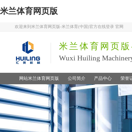
米兰体育网页版
欢迎来到米兰体育网页版-米兰体育(中国)官方在线登录 官网
米兰体育网页版
Wuxi Huiling Machinery
网站米兰体育网页版
公司简介
产品中心
荣誉