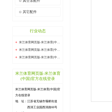
真空泵配件
其它配件
行业动态
米兰体育网页版-米兰体育(中国)官方在线登录 成立于2005年3月，座落于沪宁...
米兰体育网页版-米兰体育(中国)官方在线登录 成立于2005年3月，座落于沪宁...
米兰体育网页版-米兰体育(中国)官方在线登录 成立于2005年3月，座落于沪宁...
米兰体育网页版-米兰体育
(中国)官方在线登录
米兰体育网页版-米兰体育(中国)官
方在线登录
地 址：江苏省无锡市堰桥街道
西漳工业园西漳路66号