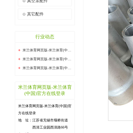
真空泵配件
其它配件
行业动态
米兰体育网页版-米兰体育(中国)官方在线登录 成立于2005年3月，座落于沪宁...
米兰体育网页版-米兰体育(中国)官方在线登录 成立于2005年3月，座落于沪宁...
米兰体育网页版-米兰体育(中国)官方在线登录 成立于2005年3月，座落于沪宁...
米兰体育网页版-米兰体育
(中国)官方在线登录
米兰体育网页版-米兰体育(中国)官
方在线登录
地 址：江苏省无锡市堰桥街道
西漳工业园西漳路66号