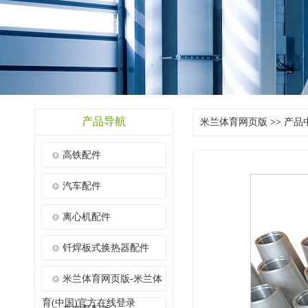
产品导航
米兰体育网页版
>>
产品
高铁配件
汽车配件
离心机配件
钎焊板式换热器配件
米兰体育网页版-米兰体
育(中国)官方在线登录