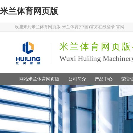
米兰体育网页版
欢迎来到米兰体育网页版-米兰体育(中国)官方在线登录 官网
米兰体育网页版
Wuxi Huiling Machinery
网站米兰体育网页版
公司简介
产品中心
荣誉