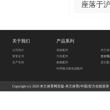
座落于
关于我们
产品系列
公司简介
高铁配件
米兰体
荣誉证书
汽车配件
方在线
真空泵
生产车间
船舶配件
其它配
钎焊板式换热器配件
Copyright (c) 2020 米兰体育网页版-米兰体育(中国)官方在线登录 All R