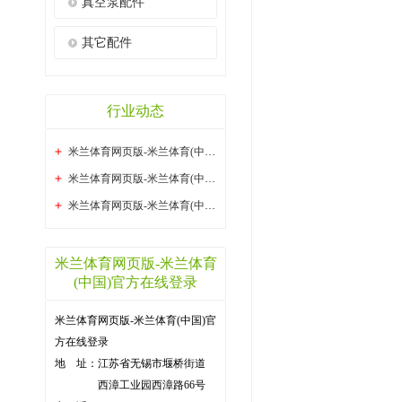
真空泵配件
其它配件
行业动态
米兰体育网页版-米兰体育(中国)官方在线登录 成立于2005年3月，座落于沪宁...
米兰体育网页版-米兰体育(中国)官方在线登录 成立于2005年3月，座落于沪宁...
米兰体育网页版-米兰体育(中国)官方在线登录 成立于2005年3月，座落于沪宁...
米兰体育网页版-米兰体育
(中国)官方在线登录
米兰体育网页版-米兰体育(中国)官
方在线登录
地 址：江苏省无锡市堰桥街道
西漳工业园西漳路66号