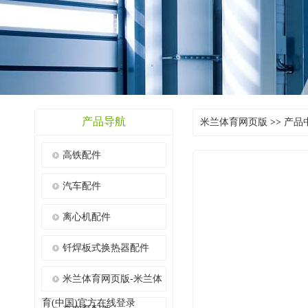
产品导航
米兰体育网页版
>>
产品
高铁配件
汽车配件
离心机配件
钎焊板式换热器配件
米兰体育网页版-米兰体
育(中国)官方在线登录