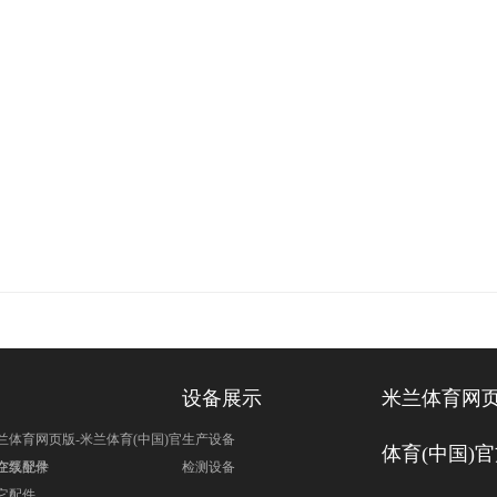
设备展示
米兰体育网页
兰体育网页版-米兰体育(中国)官
生产设备
体育(中国)
在线登录
空泵配件
检测设备
它配件