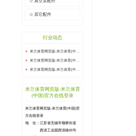
真空泵配件
其它配件
行业动态
米兰体育网页版-米兰体育(中国)官方在线登录 成立于2005年3月，座落于沪宁...
米兰体育网页版-米兰体育(中国)官方在线登录 成立于2005年3月，座落于沪宁...
米兰体育网页版-米兰体育(中国)官方在线登录 成立于2005年3月，座落于沪宁...
米兰体育网页版-米兰体育
(中国)官方在线登录
米兰体育网页版-米兰体育(中国)官
方在线登录
地 址：江苏省无锡市堰桥街道
西漳工业园西漳路66号