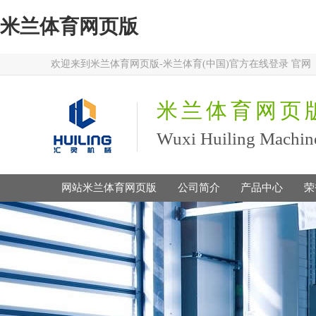
米兰体育网页版
欢迎来到米兰体育网页版-米兰体育(中国)官方在线登录 官网
米兰体育网页版
Wuxi Huiling Machine
网站米兰体育网页版
公司简介
产品中心
荣