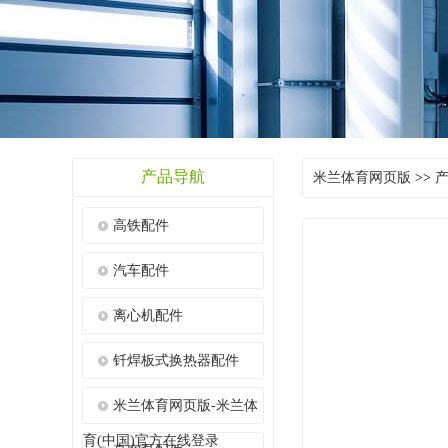
产品导航
米兰体育网页版
>>
高铁配件
汽车配件
离心机配件
钎焊板式换热器配件
米兰体育网页版-米兰体
育(中国)官方在线登录