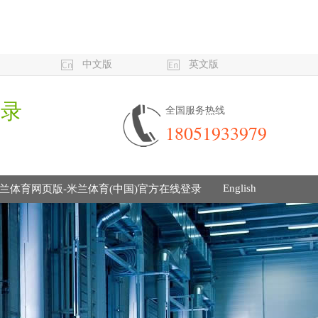
中文版
英文版
登录
全国服务热线
18051933979
English
兰体育网页版-米兰体育(中国)官方在线登录