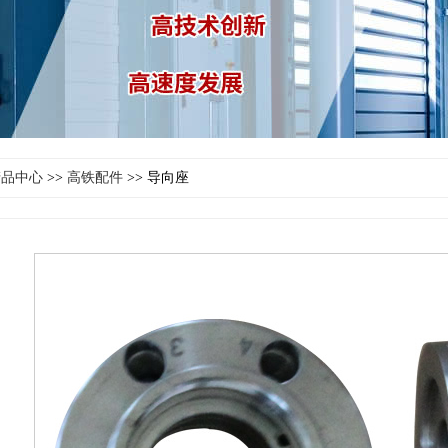
产品中心
>>
高铁配件
>> 导向座