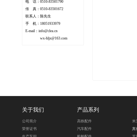
电 话：0510-83501790
传 真：0510-83501672
联系人：陈先生
手 机：18051933979
E-mail：info@clea.cn
wx-hljx@163.com
关于我们
产品系列
公司简介
高铁配件
米
荣誉证书
汽车配件
方
真
生产车间
船舶配件
其