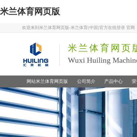
米兰体育网页版
欢迎来到米兰体育网页版-米兰体育(中国)官方在线登录 官网
米兰体育网页版
Wuxi Huiling Machine
网站米兰体育网页版
公司简介
产品中心
荣