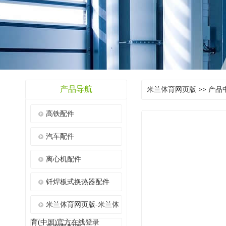
产品导航
米兰体育网页版
>>
产品
高铁配件
汽车配件
离心机配件
钎焊板式换热器配件
米兰体育网页版-米兰体
育(中国)官方在线登录