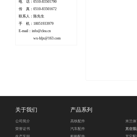
电 话：0510-83501790
传 真：0510-83501672
联系人：陈先生
手 机：18051933979
E-mail：info@clea.cn
wx-hljx@163.com
关于我们
产品系列
公司简介
高铁配件
米兰体
荣誉证书
汽车配件
方在线
真空泵
生产车间
船舶配件
其它配