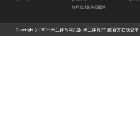
钎焊板式换热器配件
Copyright (c) 2020 米兰体育网页版-米兰体育(中国)官方在线登录 All R