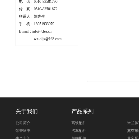
电 话：0510-83501790
传 真：0510-83501672
联系人：陈先生
手 机：18051933979
E-mail：info@clea.cn
wx-hljx@163.com
关于我们
产品系列
公司简介
高铁配件
米兰体
荣誉证书
汽车配件
方在线
真空泵
生产车间
船舶配件
其它配