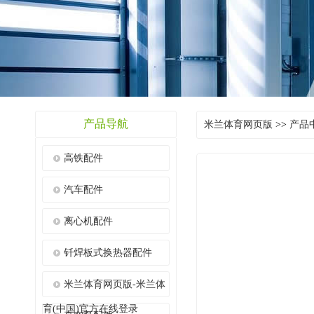
产品导航
米兰体育网页版
>>
产品
高铁配件
汽车配件
离心机配件
钎焊板式换热器配件
米兰体育网页版-米兰体
育(中国)官方在线登录