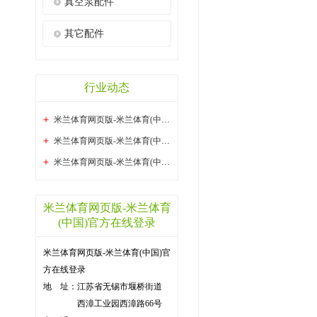
真空泵配件
其它配件
行业动态
米兰体育网页版-米兰体育(中国)官方在线登录 成立于2005年3月，座落于沪宁...
米兰体育网页版-米兰体育(中国)官方在线登录 成立于2005年3月，座落于沪宁...
米兰体育网页版-米兰体育(中国)官方在线登录 成立于2005年3月，座落于沪宁...
米兰体育网页版-米兰体育
(中国)官方在线登录
米兰体育网页版-米兰体育(中国)官
方在线登录
地 址：江苏省无锡市堰桥街道
西漳工业园西漳路66号